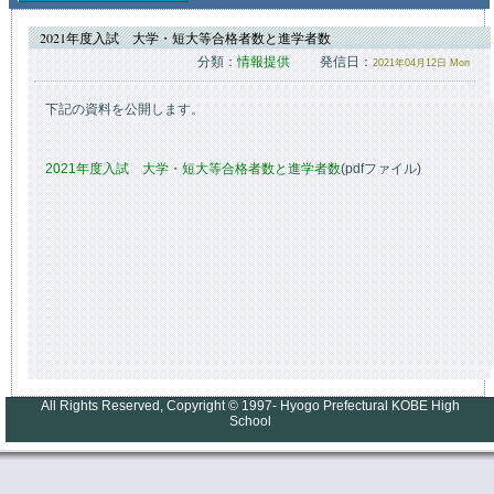
2021年度入試 大学・短大等合格者数と進学者数
分類：
情報提供
発信日：
2021年04月12日 Mon
下記の資料を公開します。
2021年度入試 大学・短大等合格者数と進学者数
(pdfファイル)
All Rights Reserved, Copyright © 1997- Hyogo Prefectural KOBE High
School