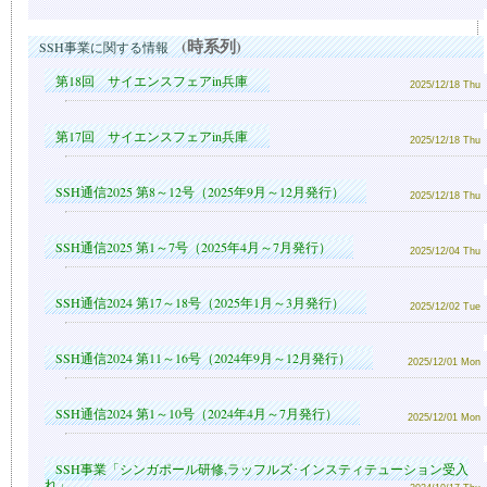
(時系列)
SSH事業に関する情報
第18回 サイエンスフェアin兵庫
2025/12/18 Thu
第17回 サイエンスフェアin兵庫
2025/12/18 Thu
SSH通信2025 第8～12号（2025年9月～12月発行）
2025/12/18 Thu
SSH通信2025 第1～7号（2025年4月～7月発行）
2025/12/04 Thu
SSH通信2024 第17～18号（2025年1月～3月発行）
2025/12/02 Tue
SSH通信2024 第11～16号（2024年9月～12月発行）
2025/12/01 Mon
SSH通信2024 第1～10号（2024年4月～7月発行）
2025/12/01 Mon
SSH事業「シンガポール研修,ラッフルズ･インスティテューション受入
れ」