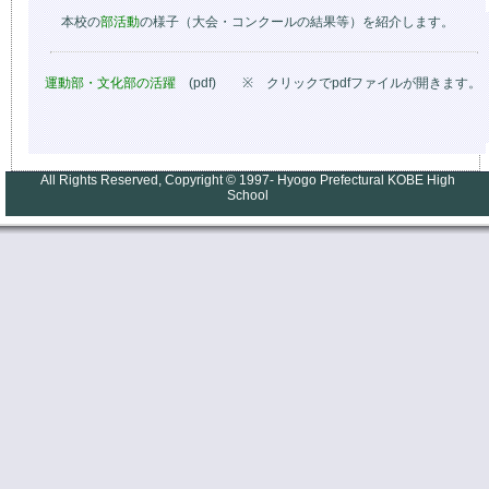
本校の
部活動
の様子（大会・コンクールの結果等）を紹介します。
運動部・文化部の活躍
(pdf) ※ クリックでpdfファイルが開きます。
All Rights Reserved, Copyright © 1997- Hyogo Prefectural KOBE High
School