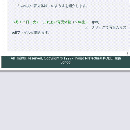
「ふれあい育児体験」のようすを紹介します。
６月１３日（火） ふれあい育児体験（２年生）
(pdf)
※ クリックで写真入りの
pdfファイルが開きます。
All Rights Reserved, Copyright © 1997- Hyogo Prefectural KOBE High
School